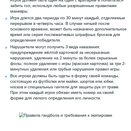
Игрок должен быть один на один с вратарем и попытаться
забить гол, используя любые разрешенные правилами
маневры.
Игра длится два периода по 30 минут каждый, отделяемые
перерывом в четверть часа. В случае ничьей после
основного времени, может быть назначено дополнительное
время или серия послематчевых штрафных бросков для
определения победителя.
Нарушители могут получить 3 вида наказания:
предупреждение жёлтой карточкой за несерьезные
нарушения, удаление на 2 минуты за более серьезные
фолы, полное удаление с игры (красная карточка) за три 2-
минутных удаления или грубые нарушения правил игры.
Все игроки должны быть одеты в форму своей команды,
состоящую из футболки или майки, шортов или юбки,
носков и специальных гантели для защиты рук от травм.
При этом каждый игрок обязан иметь номер на своей
форме для легкого определения его личности.