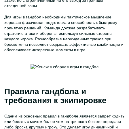
атаке, но с ограничениями на его выход за границы
отведенной зоны.
Для игры в гандбол необходимы тактическое мышление,
хорошая физическая подготовка и способность к быстрому
принятию решений. Команда должна разрабатывать
стратегию атаки и обороны, используя сильные стороны
каждого игрока. Разнообразие неожиданных трюков при
броске мяча позволяет создавать эффективные комбинации и
обеспечивает интересные моменты в игре.
Правила гандбола и
требования к экипировке
Одним из основных правил в гандболе является запрет ходить
или бежать с мячом более чем на три шага без его передачи
либо броска другому игроку. Это делает игру динамичной и