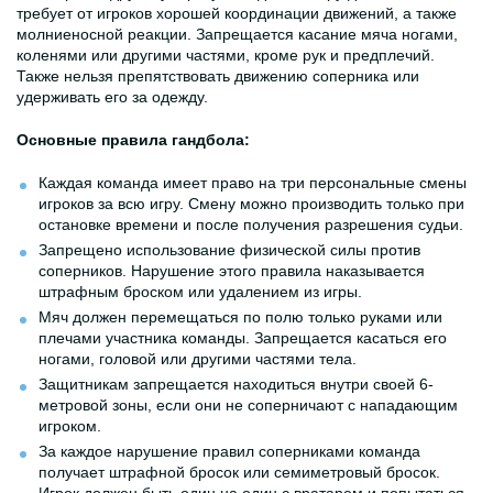
требует от игроков хорошей координации движений, а также
молниеносной реакции. Запрещается касание мяча ногами,
коленями или другими частями, кроме рук и предплечий.
Также нельзя препятствовать движению соперника или
удерживать его за одежду.
Основные правила гандбола:
Каждая команда имеет право на три персональные смены
игроков за всю игру. Смену можно производить только при
остановке времени и после получения разрешения судьи.
Запрещено использование физической силы против
соперников. Нарушение этого правила наказывается
штрафным броском или удалением из игры.
Мяч должен перемещаться по полю только руками или
плечами участника команды. Запрещается касаться его
ногами, головой или другими частями тела.
Защитникам запрещается находиться внутри своей 6-
метровой зоны, если они не соперничают с нападающим
игроком.
За каждое нарушение правил соперниками команда
получает штрафной бросок или семиметровый бросок.