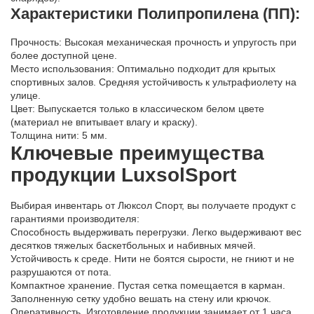
Характеристики Полипропилена (ПП):
Прочность: Высокая механическая прочность и упругость при
более доступной цене.
Место использования: Оптимально подходит для крытых
спортивных залов. Средняя устойчивость к ультрафиолету на
улице.
Цвет: Выпускается только в классическом белом цвете
(материал не впитывает влагу и краску).
Толщина нити: 5 мм.
Ключевые преимущества
продукции LuxsolSport
Выбирая инвентарь от Люксол Спорт, вы получаете продукт с
гарантиями производителя:
Способность выдерживать перегрузки. Легко выдерживают вес
десятков тяжелых баскетбольных и набивных мячей.
Устойчивость к среде. Нити не боятся сырости, не гниют и не
разрушаются от пота.
Компактное хранение. Пустая сетка помещается в карман.
Заполненную сетку удобно вешать на стену или крючок.
Оперативность. Изготовление продукции занимает от 1 часа