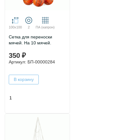
100х100
2
ПА (капрон)
Сетка для переноски
мячей. На 10 мячей.
350 ₽
Артикул: БП-00000284
В корзину