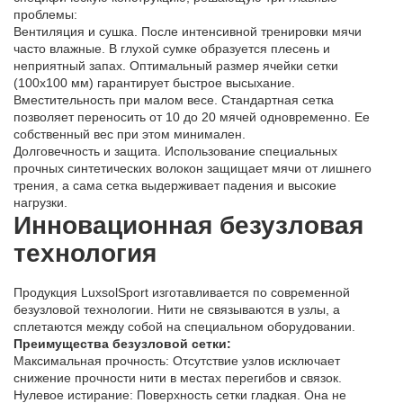
проблемы:
Вентиляция и сушка. После интенсивной тренировки мячи
часто влажные. В глухой сумке образуется плесень и
неприятный запах. Оптимальный размер ячейки сетки
(100х100 мм) гарантирует быстрое высыхание.
Вместительность при малом весе. Стандартная сетка
позволяет переносить от 10 до 20 мячей одновременно. Ее
собственный вес при этом минимален.
Долговечность и защита. Использование специальных
прочных синтетических волокон защищает мячи от лишнего
трения, а сама сетка выдерживает падения и высокие
нагрузки.
Инновационная безузловая
технология
Продукция LuxsolSport изготавливается по современной
безузловой технологии. Нити не связываются в узлы, а
сплетаются между собой на специальном оборудовании.
Преимущества безузловой сетки:
Максимальная прочность: Отсутствие узлов исключает
снижение прочности нити в местах перегибов и связок.
Нулевое истирание: Поверхность сетки гладкая. Она не