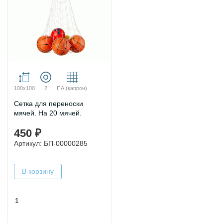
100х100
2
ПА (капрон)
Сетка для переноски
мячей. На 20 мячей.
450 ₽
Артикул: БП-00000285
В корзину