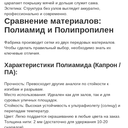
царапает покрышку мячей и дольше служит сама.
Эстетика: Структура без узлов выглядит аккуратно,
профессионально и современно.
Сравнение материалов:
Полиамид и Полипропилен
Фабрика производит сетки из двух передовых материалов.
Чтобы сделать правильный выбор, необходимо знать их
ключевые отличия.
Характеристики Полиамида (Капрон /
ПА):
Прочность: Превосходит другие аналоги по стойкости к
изгибам и разрывам.
Место использования: Идеален как для залов, так и для
суровых уличных площадок.
Стойкость: Высокая устойчивость к ультрафиолету (солнцу) и
перепадам температур.
Цвет: Легко поддается окрашиванию в любые цвета на заказ.
Толщина нити: 2 мм (достаточно для удержания 10-20
снарядов).