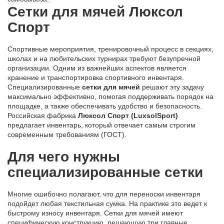
Сетки для мячей Люксол
Спорт
Спортивные мероприятия, тренировочный процесс в секциях,
школах и на любительских турнирах требуют безупречной
организации. Одним из важнейших аспектов является
хранение и транспортировка спортивного инвентаря.
Специализированные
сетки для мячей
решают эту задачу
максимально эффективно, помогая поддерживать порядок на
площадке, а также обеспечивать удобство и безопасность.
Российская фабрика
Люксол Спорт (LuxsolSport)
предлагает инвентарь, который отвечает самым строгим
современным требованиям (ГОСТ).
Для чего нужны
специализированные сетки
Многие ошибочно полагают, что для переноски инвентаря
подойдет любая текстильная сумка. На практике это ведет к
быстрому износу инвентаря. Сетки для мячей имеют
специфическую конструкцию, решающую три главные