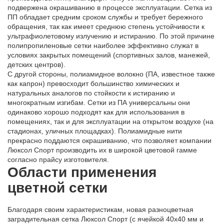
подвержена окрашиванию в процессе эксплуатации. Сетка из
ПП обладает средним сроком службы и требует бережного
обращения, так как имеет среднюю степень устойчивости к
ультрафиолетовому излучению и истиранию. По этой причине
полипропиленовые сетки наиболее эффективно служат в
условиях закрытых помещений (спортивных залов, манежей,
детских центров).
С другой стороны, полиамидное волокно (ПА, известное также
как капрон) превосходит большинство химических и
натуральных аналогов по стойкости к истиранию и
многократным изгибам. Сетки из ПА универсальны они
одинаково хорошо подходят как для использования в
помещениях, так и для эксплуатации на открытом воздухе (на
стадионах, уличных площадках). Полиамидные нити
прекрасно поддаются окрашиванию, что позволяет компании
Люксол Спорт производить их в широкой цветовой гамме
согласно прайсу изготовителя.
Области применения
цветной сетки
Благодаря своим характеристикам, новая разноцветная
заградительная сетка Люксол Спорт (с ячейкой 40х40 мм и