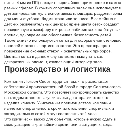
нитью 4 мм из ПП) находит широчайшее применение в самых
разных сферах. В крытых спортивных залах она используется
для зонирования мультиспортивных площадок, разделяя зоны
для мини-футбола, бадминтона или тенниса. В семейных и
детских развлекательных центрах яркие цвета сеток создают
праздничную атмосферу в игровых лабиринтах и на батутных
аренах, одновременно обеспечивая безопасность детей.
Также активно используются сетки для оформления стеновых
панелей и окон в спортивных залах. Это предотвращает
повреждение оконных стекол и осветительных приборов.
Цветная сетка в данном случае может выступать как
декоративный элемент, оживляющий интерьер зала.
Производство и логистика
Компания Люксол Спорт гордится тем, что располагает
собственной производственной базой в городе Солнечногорск
Московской области. Это позволяет контролировать качество
на каждом этапе от закупки сырья до отправки готового
изделия клиенту. Уникальным преимуществом компании
является оперативность сроки изготовления спортивных и
заградительных сетей могут составлять от 1 часа.
Это критически важно для объектов, которые нужно сдать в
эксплуатацию в кратчайшие сроки, или в ситуациях, когда