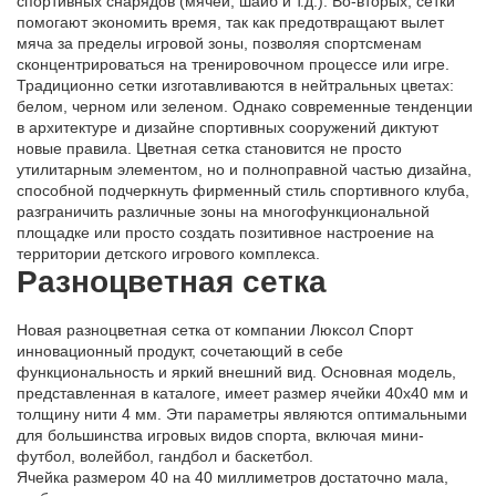
спортивных снарядов (мячей, шайб и т.д.). Во-вторых, сетки
помогают экономить время, так как предотвращают вылет
мяча за пределы игровой зоны, позволяя спортсменам
сконцентрироваться на тренировочном процессе или игре.
Традиционно сетки изготавливаются в нейтральных цветах:
белом, черном или зеленом. Однако современные тенденции
в архитектуре и дизайне спортивных сооружений диктуют
новые правила. Цветная сетка становится не просто
утилитарным элементом, но и полноправной частью дизайна,
способной подчеркнуть фирменный стиль спортивного клуба,
разграничить различные зоны на многофункциональной
площадке или просто создать позитивное настроение на
территории детского игрового комплекса.
Разноцветная сетка
Новая разноцветная сетка от компании Люксол Спорт
инновационный продукт, сочетающий в себе
функциональность и яркий внешний вид. Основная модель,
представленная в каталоге, имеет размер ячейки 40х40 мм и
толщину нити 4 мм. Эти параметры являются оптимальными
для большинства игровых видов спорта, включая мини-
футбол, волейбол, гандбол и баскетбол.
Ячейка размером 40 на 40 миллиметров достаточно мала,