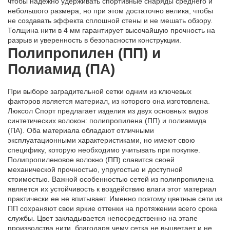
чтобы надежно удерживать спортивные снаряды среднего и
небольшого размера, но при этом достаточно велика, чтобы
не создавать эффекта сплошной стены и не мешать обзору.
Толщина нити в 4 мм гарантирует высочайшую прочность на
разрыв и уверенность в безопасности конструкции.
Полипропилен (ПП) и
Полиамид (ПА)
При выборе заградительной сетки одним из ключевых
факторов является материал, из которого она изготовлена.
Люксол Спорт предлагает изделия из двух основных видов
синтетических волокон: полипропилена (ПП) и полиамида
(ПА). Оба материала обладают отличными
эксплуатационными характеристиками, но имеют свою
специфику, которую необходимо учитывать при покупке.
Полипропиленовое волокно (ПП) славится своей
механической прочностью, упругостью и доступной
стоимостью. Важной особенностью сетей из полипропилена
является их устойчивость к воздействию влаги этот материал
практически ее не впитывает. Именно поэтому цветные сети из
ПП сохраняют свои яркие оттенки на протяжении всего срока
службы. Цвет закладывается непосредственно на этапе
производства нити, благодаря чему сетка не выцветает и не