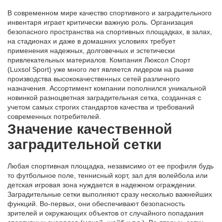
В современном мире качество спортивного и заградительного
инвентаря играет критически важную роль. Организация
безопасного пространства на спортивных площадках, в залах,
на стадионах и даже в домашних условиях требует
применения надежных, долговечных и эстетически
привлекательных материалов. Компания Люксол Спорт
(Luxsol Sport) уже много лет является лидером на рынке
производства высококачественных сетей различного
назначения. Ассортимент компании пополнился уникальной
новинкой разноцветная заградительная сетка, созданная с
учетом самых строгих стандартов качества и требований
современных потребителей.
Значение качественной
заградительной сетки
Любая спортивная площадка, независимо от ее профиля будь
то футбольное поле, теннисный корт, зал для волейбола или
детская игровая зона нуждается в надежном ограждении.
Заградительные сетки выполняют сразу несколько важнейших
функций. Во-первых, они обеспечивают безопасность
зрителей и окружающих объектов от случайного попадания