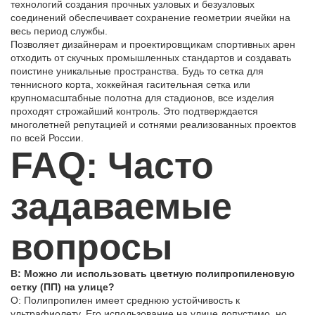
технологий создания прочных узловых и безузловых
соединений обеспечивает сохранение геометрии ячейки на
весь период службы.
Позволяет дизайнерам и проектировщикам спортивных арен
отходить от скучных промышленных стандартов и создавать
поистине уникальные пространства. Будь то сетка для
теннисного корта, хоккейная гасительная сетка или
крупномасштабные полотна для стадионов, все изделия
проходят строжайший контроль. Это подтверждается
многолетней репутацией и сотнями реализованных проектов
по всей России.
FAQ
: Часто
задаваемые
вопросы
В: Можно ли использовать цветную полипропиленовую
сетку (ПП) на улице?
О: Полипропилен имеет среднюю устойчивость к
ультрафиолету. Его использование на улице допустимо, но