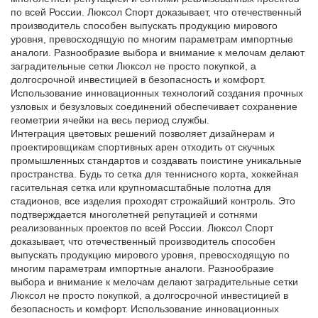
по всей России. Люксол Спорт доказывает, что отечественный
производитель способен выпускать продукцию мирового
уровня, превосходящую по многим параметрам импортные
аналоги. Разнообразие выбора и внимание к мелочам делают
заградительные сетки Люксол не просто покупкой, а
долгосрочной инвестицией в безопасность и комфорт.
Использование инновационных технологий создания прочных
узловых и безузловых соединений обеспечивает сохранение
геометрии ячейки на весь период службы.
Интеграция цветовых решений позволяет дизайнерам и
проектировщикам спортивных арен отходить от скучных
промышленных стандартов и создавать поистине уникальные
пространства. Будь то сетка для теннисного корта, хоккейная
гасительная сетка или крупномасштабные полотна для
стадионов, все изделия проходят строжайший контроль. Это
подтверждается многолетней репутацией и сотнями
реализованных проектов по всей России. Люксол Спорт
доказывает, что отечественный производитель способен
выпускать продукцию мирового уровня, превосходящую по
многим параметрам импортные аналоги. Разнообразие
выбора и внимание к мелочам делают заградительные сетки
Люксол не просто покупкой, а долгосрочной инвестицией в
безопасность и комфорт. Использование инновационных