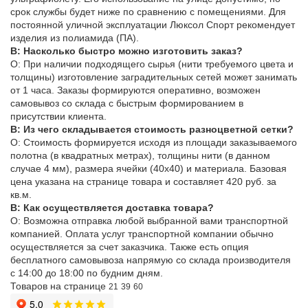
срок службы будет ниже по сравнению с помещениями. Для
постоянной уличной эксплуатации Люксол Спорт рекомендует
изделия из полиамида (ПА).
В: Насколько быстро можно изготовить заказ?
О: При наличии подходящего сырья (нити требуемого цвета и
толщины) изготовление заградительных сетей может занимать
от 1 часа. Заказы формируются оперативно, возможен
самовывоз со склада с быстрым формированием в
присутствии клиента.
В: Из чего складывается стоимость разноцветной сетки?
О: Стоимость формируется исходя из площади заказываемого
полотна (в квадратных метрах), толщины нити (в данном
случае 4 мм), размера ячейки (40х40) и материала. Базовая
цена указана на странице товара и составляет 420 руб. за
кв.м.
В: Как осуществляется доставка товара?
О: Возможна отправка любой выбранной вами транспортной
компанией. Оплата услуг транспортной компании обычно
осуществляется за счет заказчика. Также есть опция
бесплатного самовывоза напрямую со склада производителя
с 14:00 до 18:00 по будним дням.
Товаров на странице
21
39
60