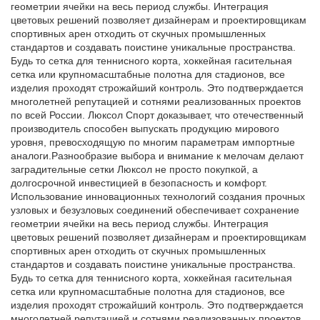
геометрии ячейки на весь период службы. Интеграция
цветовых решений позволяет дизайнерам и проектировщикам
спортивных арен отходить от скучных промышленных
стандартов и создавать поистине уникальные пространства.
Будь то сетка для теннисного корта, хоккейная гасительная
сетка или крупномасштабные полотна для стадионов, все
изделия проходят строжайший контроль. Это подтверждается
многолетней репутацией и сотнями реализованных проектов
по всей России. Люксол Спорт доказывает, что отечественный
производитель способен выпускать продукцию мирового
уровня, превосходящую по многим параметрам импортные
аналоги.Разнообразие выбора и внимание к мелочам делают
заградительные сетки Люксол не просто покупкой, а
долгосрочной инвестицией в безопасность и комфорт.
Использование инновационных технологий создания прочных
узловых и безузловых соединений обеспечивает сохранение
геометрии ячейки на весь период службы. Интеграция
цветовых решений позволяет дизайнерам и проектировщикам
спортивных арен отходить от скучных промышленных
стандартов и создавать поистине уникальные пространства.
Будь то сетка для теннисного корта, хоккейная гасительная
сетка или крупномасштабные полотна для стадионов, все
изделия проходят строжайший контроль. Это подтверждается
многолетней репутацией и сотнями реализованных проектов