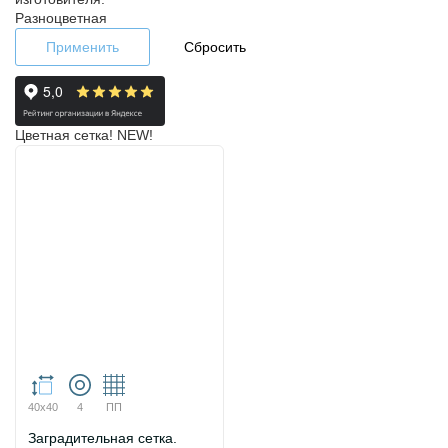
Разноцветная
Применить
Сбросить
Цветная сетка! NEW!
40х40
4
ПП
Заградительная сетка.