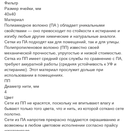
Фильтр
Размер ячейки, мм
40х40
Материал
Полиамидное волокно (ПА ) обладает уникальными
свойствами — оно превосходит по стойкости к истиранию и
изгибу любые другие химические и натуральные аналоги.
Сетки из ПА подходят как для помещений, так и для улицы.
Полипропиленовое волокно (ПП) известно своей
механической прочностью, упругостью и низкой стоимостью.
Сетка из ПП имеет средний срок службы по сравнению с ПА,
требуют аккуратной работы (средняя устойчивость к УФ и
истиранию). Этот материал прослужит дольше при
использовании в помещениях.
ПП
Диаметр нити, мм
4
Цвет
Сети из ПП не красятся, поскольку не впитывают влагу и
бывают только того цвета, что и нить, из которой соткано сете
полотно.
Сети из ПА напротив прекрасно поддаются окрашиванию и
возможны в любом цветовом исполнении согласно прайсу
изготовителя.