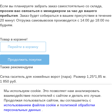
Если вы планируете забрать заказ самостоятельно со склада,
п
росим вас связаться с менеджером за час до вашего
прибытия
. Заказ будет собираться в вашем присутствии в течение
20 минут. Отгрузка самовывозов производится с 14:00 до 18:00 по
будням.
Товар в корзине!
Перейти в корзину
Продолжить покупки
Также рекомендуем
Сетка гаситель для хоккейных ворот (пара). Размер 1,25*1,85 м.
1 850 руб.
Мы используем cookie. Это позволяет нам анализировать
взаимодействие посетителей с сайтом и делать его лучше.
Ошибка добавления товара в корзину
Продолжая пользоваться сайтом, вы соглашаетесь с
Закончился лимит на покупку товара или товар отсутствует
использованием файлов cookie
и
политикой обработки
персональных данных
.
Продолжить покупки