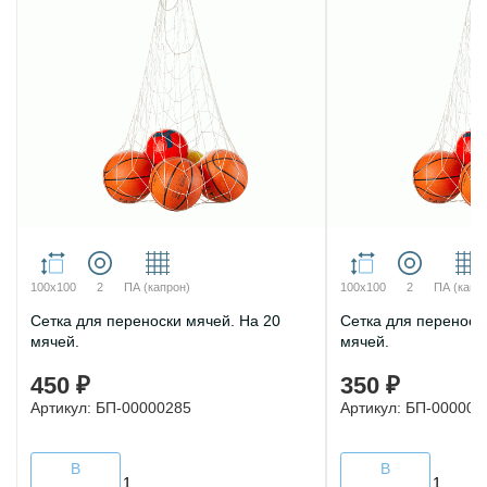
100х100
2
ПА (капрон)
100х100
2
ПА (капр
Сетка для переноски мячей. На 20
Сетка для переноск
мячей.
мячей.
450 ₽
350 ₽
Артикул: БП-00000285
Артикул: БП-000002
В
В