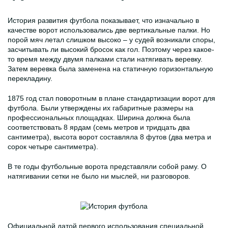
История развития футбола показывает, что изначально в
качестве ворот использовались две вертикальные палки. Но
порой мяч летал слишком высоко – у судей возникали споры,
засчитывать ли высокий бросок как гол. Поэтому через какое-
то время между двумя палками стали натягивать веревку.
Затем веревка была заменена на статичную горизонтальную
перекладину.
1875 год стал поворотным в плане стандартизации ворот для
футбола. Были утверждены их габаритные размеры на
профессиональных площадках. Ширина должна была
соответствовать 8 ярдам (семь метров и тридцать два
сантиметра), высота ворот составляла 8 футов (два метра и
сорок четыре сантиметра).
В те годы футбольные ворота представляли собой раму. О
натягивании сетки не было ни мыслей, ни разговоров.
Официальной датой первого использования специальной