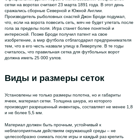
сетки на воротах считают 23 марта 1891 года. В этот день
сражались сборные Северной и Южной Англии.
Производитель рыболовных снастей Джон Броди подумал,
что, если на ворота повесить сеть, мяч не будет улетать после
гола за пределы поля. Игра станет более понятной и
интересной. Позже Броди получил патент на свое
изобретение, а мир футбола отблагодарил предпринимателя
тем, что в его честь назвали улицу в Ливерпуле. В те годы
считалось, что правильная сетка для футбольных ворот
должна иметь 25 000 узлов.
Виды и размеры сеток
Установлены не только размеры полотна, но и габариты
ячеек, материал сетки. Толщина шнура, из которого
производят разрешенный инвентарь, составляет не менее 1,8
и не более 5,5 мм.
Материал должен быть прочным, устойчивый к
неблагоприятным действиям окружающей среды – не
целесообразно снимать после игры и каждый раз крепить