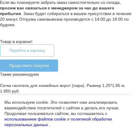
Если вы планируете забрать заказ самостоятельно со склада,
п
росим вас связаться с менеджером за час до вашего
прибытия
. Заказ будет собираться в вашем присутствии в течение
20 минут. Отгрузка самовывозов производится с 14:00 до 18:00 по
будням.
Товар в корзине!
Перейти в корзину
Продолжить покупки
Также рекомендуем
Сетка гаситель для хоккейных ворот (пара). Размер 1,25*1,85 м.
1 850 руб.
Мы используем cookie. Это позволяет нам анализировать
взаимодействие посетителей с сайтом и делать его лучше.
Ошибка добавления товара в корзину
Продолжая пользоваться сайтом, вы соглашаетесь с
Закончился лимит на покупку товара или товар отсутствует
использованием файлов cookie
и
политикой обработки
персональных данных
.
Продолжить покупки