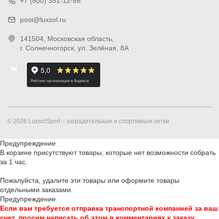
+7 (800) 351-12-86
post@luxsol.ru
141504
, Московская область,
г. Солнечногорск
,
ул. Зелёная, 8А
© 2026 LuxsolSport – заградительные и спортивные сетки
Предупреждение
В корзине присутствуют товары, которые нет возможности собрать
за 1 час.
Пожалуйста, удалите эти товары или оформите товары
отдельными заказами.
Предупреждение
Если вам требуется отправка транспортной компанией за ваш
счет, просим написать об этом в комментариях к заказу.