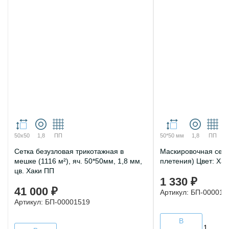
50х50
1,8
ПП
50*50 мм
1,8
ПП
Сетка безузловая трикотажная в
Маскировочная сеть
мешке (1116 м²), яч. 50*50мм, 1,8 мм,
плетения) Цвет: Хак
цв. Хаки ПП
1 330 ₽
41 000 ₽
Артикул: БП-000014
Артикул: БП-00001519
В