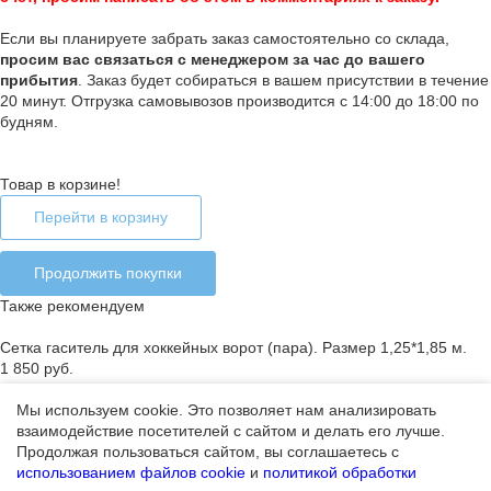
Если вы планируете забрать заказ самостоятельно со склада,
п
росим вас связаться с менеджером за час до вашего
прибытия
. Заказ будет собираться в вашем присутствии в течение
20 минут. Отгрузка самовывозов производится с 14:00 до 18:00 по
будням.
Товар в корзине!
Перейти в корзину
Продолжить покупки
Также рекомендуем
Сетка гаситель для хоккейных ворот (пара). Размер 1,25*1,85 м.
1 850 руб.
Мы используем cookie. Это позволяет нам анализировать
взаимодействие посетителей с сайтом и делать его лучше.
Ошибка добавления товара в корзину
Продолжая пользоваться сайтом, вы соглашаетесь с
Закончился лимит на покупку товара или товар отсутствует
использованием файлов cookie
и
политикой обработки