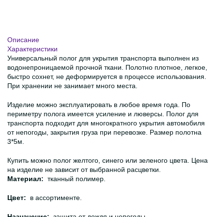
Описание
Характеристики
Универсальный полог для укрытия транспорта выполнен из
водонепроницаемой прочной ткани. Полотно плотное, легкое,
быстро сохнет, не деформируется в процессе использования.
При хранении не занимает много места.
Изделие можно эксплуатировать в любое время года. По
периметру полога имеется усиление и люверсы. Полог для
транспорта подходит для многократного укрытия автомобиля
от непогоды, закрытия груза при перевозке. Размер полотна
3*5м.
Купить можно полог желтого, синего или зеленого цвета. Цена
на изделие не зависит от выбранной расцветки.
Материал:
тканный полимер.
Цвет:
в ассортименте.
Назначение:
защита от дождя и непогоды.