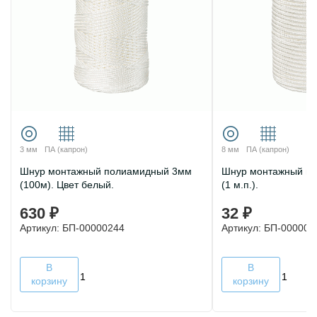
3 мм
ПА (капрон)
8 мм
ПА (капрон)
Шнур монтажный полиамидный 3мм
Шнур монтажный п
(100м). Цвет белый.
(1 м.п.).
630 ₽
32 ₽
Артикул: БП-00000244
Артикул: БП-000008
В
В
корзину
корзину