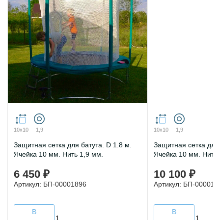
10х10
1,9
10х10
1,9
Защитная сетка для батута. D 1.8 м.
Защитная сетка для 
Ячейка 10 мм. Нить 1,9 мм.
Ячейка 10 мм. Нить 
6 450 ₽
10 100 ₽
Артикул: БП-00001896
Артикул: БП-000018
В
В