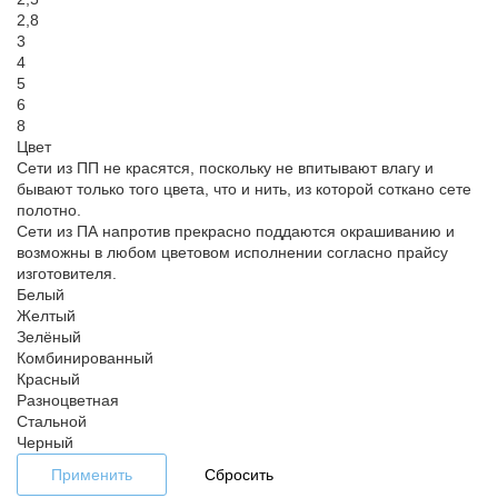
2,8
3
4
5
6
8
Цвет
Сети из ПП не красятся, поскольку не впитывают влагу и
бывают только того цвета, что и нить, из которой соткано сете
полотно.
Сети из ПА напротив прекрасно поддаются окрашиванию и
возможны в любом цветовом исполнении согласно прайсу
изготовителя.
Белый
Желтый
Зелёный
Комбинированный
Красный
Разноцветная
Стальной
Черный
Применить
Сбросить