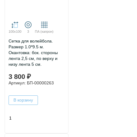
100х100
3
ПА (капрон)
Сетка для волейбола.
Размер 1.0*9.5 м.
Окантовка: бок. стороны
лента 2,5 см, по верху и
низу лента 5 см.
3 800 ₽
Артикул: БП-00000263
В корзину