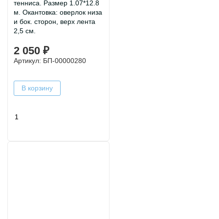
тенниса. Размер 1.07*12.8
м. Окантовка: оверлок низа
и бок. сторон, верх лента
2,5 см.
2 050 ₽
Артикул: БП-00000280
В корзину