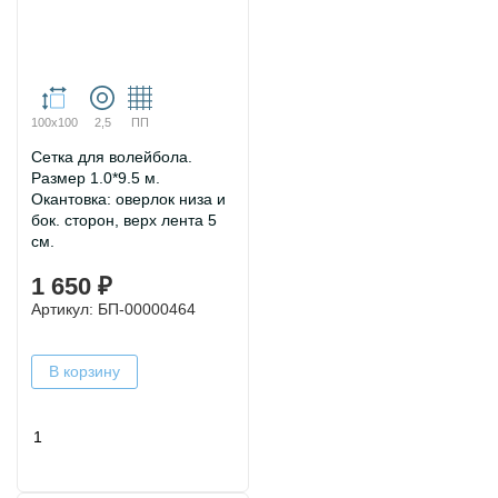
100х100
2,5
ПП
Сетка для волейбола.
Размер 1.0*9.5 м.
Окантовка: оверлок низа и
бок. сторон, верх лента 5
см.
1 650 ₽
Артикул: БП-00000464
В корзину