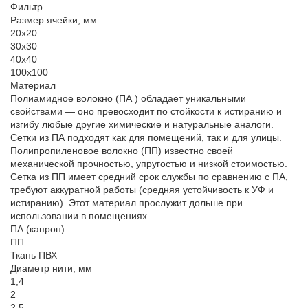
Фильтр
Размер ячейки, мм
20х20
30х30
40х40
100х100
Материал
Полиамидное волокно (ПА ) обладает уникальными
свойствами — оно превосходит по стойкости к истиранию и
изгибу любые другие химические и натуральные аналоги.
Сетки из ПА подходят как для помещений, так и для улицы.
Полипропиленовое волокно (ПП) известно своей
механической прочностью, упругостью и низкой стоимостью.
Сетка из ПП имеет средний срок службы по сравнению с ПА,
требуют аккуратной работы (средняя устойчивость к УФ и
истиранию). Этот материал прослужит дольше при
использовании в помещениях.
ПА (капрон)
ПП
Ткань ПВХ
Диаметр нити, мм
1,4
2
2,5