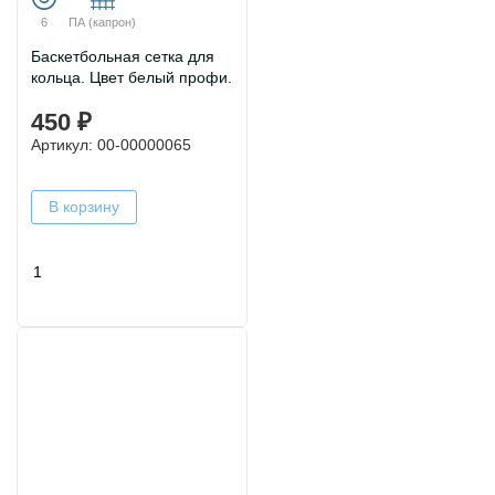
6
ПА (капрон)
Баскетбольная сетка для
кольца. Цвет белый профи.
450 ₽
Артикул: 00-00000065
В корзину