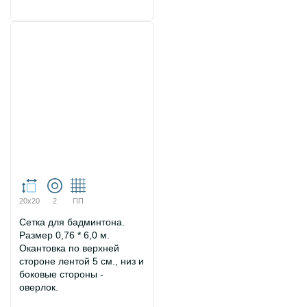
20х20
2
ПП
Сетка для бадминтона.
Размер 0,76 * 6,0 м.
Окантовка по верхней
стороне лентой 5 см., низ и
боковые стороны -
оверлок.