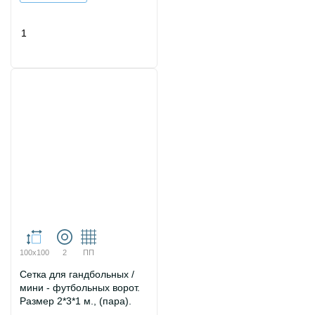
100х100
2
ПП
Сетка для гандбольных /
мини - футбольных ворот.
Размер 2*3*1 м., (пара).