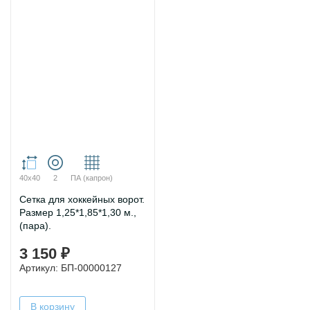
40х40
2
ПА (капрон)
Сетка для хоккейных ворот.
Размер 1,25*1,85*1,30 м.,
(пара).
3 150 ₽
Артикул: БП-00000127
В корзину