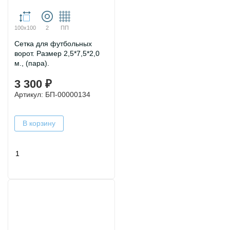
100х100
2
ПП
Сетка для футбольных
ворот. Размер 2,5*7,5*2,0
м., (пара).
3 300 ₽
Артикул: БП-00000134
В корзину