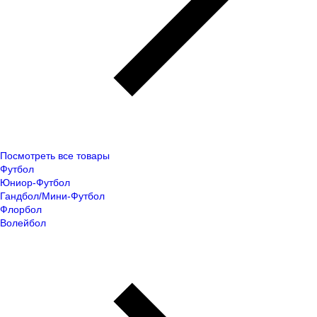
Посмотреть все товары
Футбол
Юниор-Футбол
Гандбол/Мини-Футбол
Флорбол
Волейбол