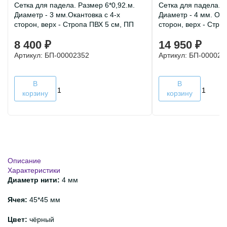
Сетка для падела. Размер 6*0,92.м.
Сетка для падела. Р
Диаметр - 3 мм.Окантовка с 4-х
Диаметр - 4 мм. Ока
сторон, верх - Стропа ПВХ 5 см, ПП
сторон, верх - Стро
8 400 ₽
14 950 ₽
Артикул: БП-00002352
Артикул: БП-000023
В
В
корзину
корзину
Описание
Характеристики
Диаметр нити:
4 мм
Ячея:
45*45 мм
Цвет:
чёрный