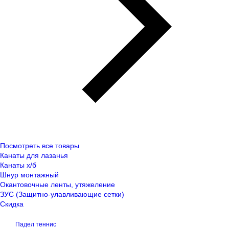
Посмотреть все товары
Канаты для лазанья
Канаты х/б
Шнур монтажный
Окантовочные ленты, утяжеление
ЗУС (Защитно-улавливающие сетки)
Скидка
Падел теннис