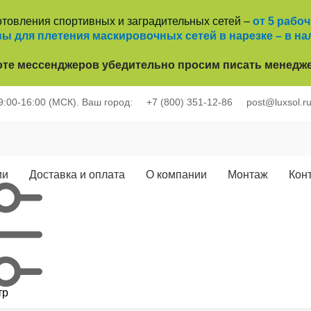
отовления спортивных и заградительных сетей –
от 5 рабо
ы для плетения маскировочных сетей в нарезке – в на
оте
мессенджеров убедительно просим писать менедже
 9:00-16:00 (МСК).
Ваш город:
+7 (800) 351-12-86
post@luxsol.r
ии
Доставка и оплата
О компании
Монтаж
Кон
тр