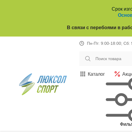
Срок изг
Основ
В связи с перебоями в раб
Пн-Пт: 9:00-18:00; Сб:
Каталог
Акц
Филь