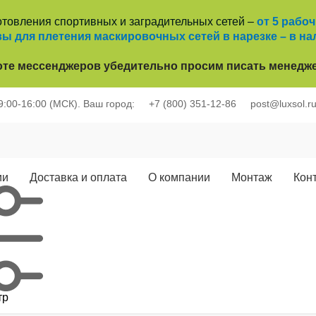
отовления спортивных и заградительных сетей –
от 5 рабо
ы для плетения маскировочных сетей в нарезке – в на
оте
мессенджеров убедительно просим писать менедже
 9:00-16:00 (МСК).
Ваш город:
+7 (800) 351-12-86
post@luxsol.r
ии
Доставка и оплата
О компании
Монтаж
Кон
тр