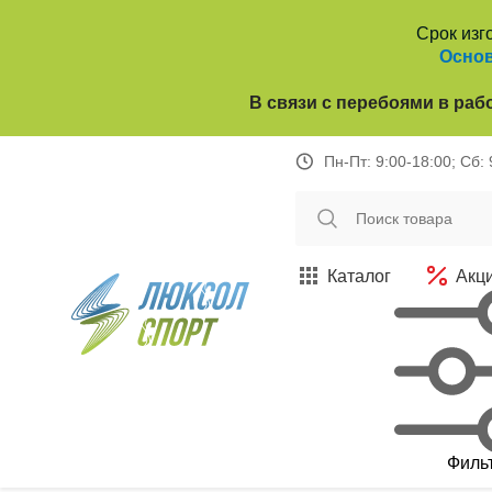
Срок изг
Основ
В связи с перебоями в раб
Пн-Пт: 9:00-18:00; Сб:
Каталог
Акц
Филь