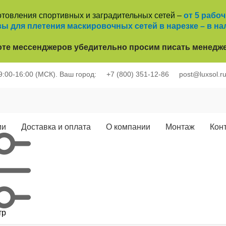
отовления спортивных и заградительных сетей –
от 5 рабо
ы для плетения маскировочных сетей в нарезке – в на
оте
мессенджеров убедительно просим писать менедже
 9:00-16:00 (МСК).
Ваш город:
+7 (800) 351-12-86
post@luxsol.r
ии
Доставка и оплата
О компании
Монтаж
Кон
тр