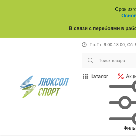
Срок изг
Основ
В связи с перебоями в раб
Пн-Пт: 9:00-18:00; Сб:
Каталог
Акц
Филь