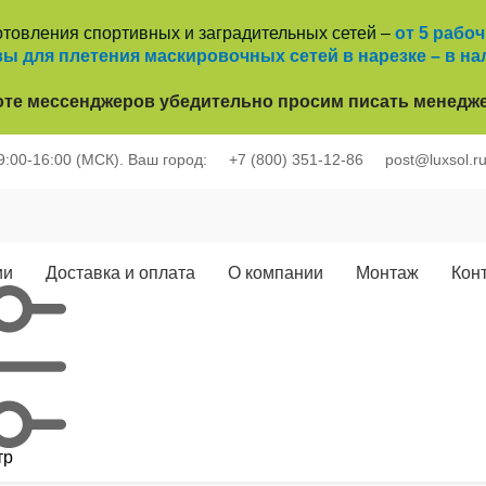
отовления спортивных и заградительных сетей –
от 5 рабо
ы для плетения маскировочных сетей в нарезке – в на
оте
мессенджеров убедительно просим писать менедже
 9:00-16:00 (МСК).
Ваш город:
+7 (800) 351-12-86
post@luxsol.r
ии
Доставка и оплата
О компании
Монтаж
Кон
тр