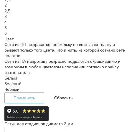
2
2,5
3
4
5
6
Цвет
Сети из ПП не красятся, поскольку не впитывают влагу и
бывают только того цвета, что и нить, из которой соткано сете
полотно.
Сети из ПА напротив прекрасно поддаются окрашиванию и
возможны в любом цветовом исполнении согласно прайсу
изготовителя.
Белый
Зелёный
Черный
Применить
Сбросить
Сетки для стадионов диаметр 2 мм