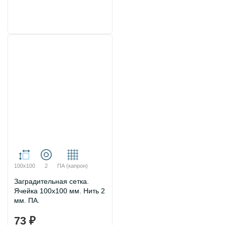
100х100
2
ПА (капрон)
Заградительная сетка.
Ячейка 100х100 мм. Нить 2
мм. ПА.
73 ₽