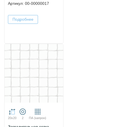
Артикул: 00-00000017
Подробнее
20х20
2
ПА (капрон)
Заградительная сетка.