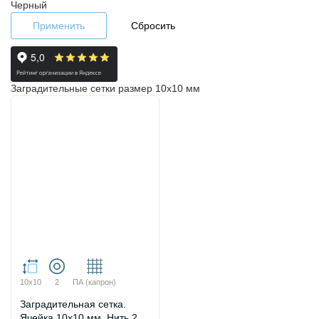
Черный
Применить
Сбросить
Заградительные сетки размер 10х10 мм
10х10
2
ПА (капрон)
Заградительная сетка.
Ячейка 10х10 мм. Нить 2