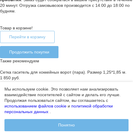
20 минут. Отгрузка самовывозов производится с 14:00 до 18:00 по
будням.
Товар в корзине!
Перейти в корзину
Продолжить покупки
Также рекомендуем
Сетка гаситель для хоккейных ворот (пара). Размер 1,25*1,85 м.
1 850 руб.
Мы используем cookie. Это позволяет нам анализировать
взаимодействие посетителей с сайтом и делать его лучше.
Ошибка добавления товара в корзину
Продолжая пользоваться сайтом, вы соглашаетесь с
Закончился лимит на покупку товара или товар отсутствует
использованием файлов cookie
и
политикой обработки
персональных данных
.
Продолжить покупки
Ошибка
Понятно
Не удалось оформить заказ за 1 час.
Попробуйте позже.