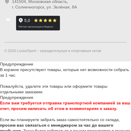
141504
, Московская область,
г. Солнечногорск
,
ул. Зелёная, 8А
© 2026 LuxsolSport – заградительные и спортивные сетки
Предупреждение
В корзине присутствуют товары, которые нет возможности собрать
за 1 час.
Пожалуйста, удалите эти товары или оформите товары
отдельными заказами.
Предупреждение
Если вам требуется отправка транспортной компанией за ваш
счет, просим написать об этом в комментариях к заказу.
Если вы планируете забрать заказ самостоятельно со склада,
п
росим вас связаться с менеджером за час до вашего
прибытия
. Заказ будет собираться в вашем присутствии в течение