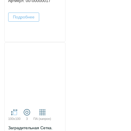
Артикул: 00-00000017
Подробнее
100х100
3
ПА (капрон)
Заградительная Сетка.