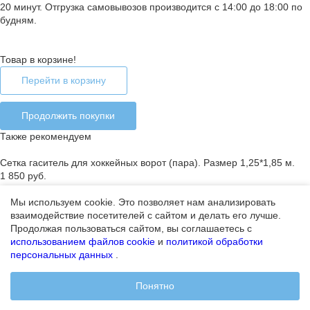
20 минут. Отгрузка самовывозов производится с 14:00 до 18:00 по
будням.
Товар в корзине!
Перейти в корзину
Продолжить покупки
Также рекомендуем
Сетка гаситель для хоккейных ворот (пара). Размер 1,25*1,85 м.
1 850 руб.
Мы используем cookie. Это позволяет нам анализировать
взаимодействие посетителей с сайтом и делать его лучше.
Ошибка добавления товара в корзину
Продолжая пользоваться сайтом, вы соглашаетесь с
Закончился лимит на покупку товара или товар отсутствует
использованием файлов cookie
и
политикой обработки
персональных данных
.
Продолжить покупки
Ошибка
Понятно
Не удалось оформить заказ за 1 час.
Попробуйте позже.