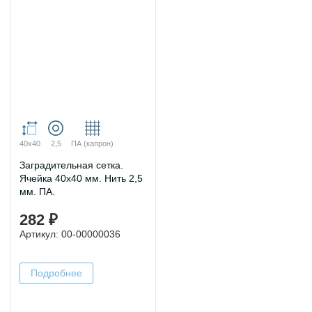
40х40
2,5
ПА (капрон)
Заградительная сетка.
Ячейка 40х40 мм. Нить 2,5
мм. ПА.
282 ₽
Артикул: 00-00000036
Подробнее