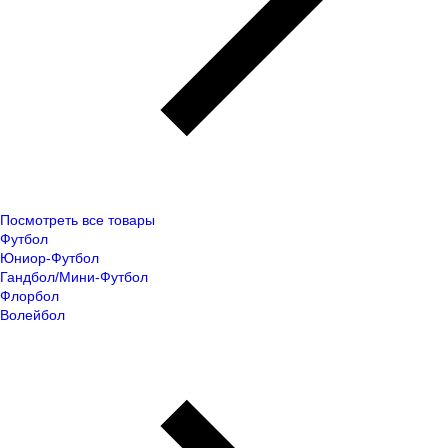
Посмотреть все товары
Футбол
Юниор-Футбол
Гандбол/Мини-Футбол
Флорбол
Волейбол