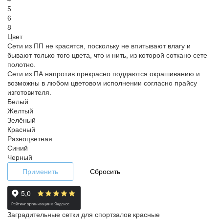
5
6
8
Цвет
Сети из ПП не красятся, поскольку не впитывают влагу и
бывают только того цвета, что и нить, из которой соткано сете
полотно.
Сети из ПА напротив прекрасно поддаются окрашиванию и
возможны в любом цветовом исполнении согласно прайсу
изготовителя.
Белый
Желтый
Зелёный
Красный
Разноцветная
Синий
Черный
Применить
Сбросить
Заградительные сетки для спортзалов красные