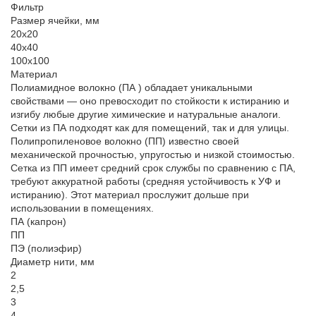
Фильтр
Размер ячейки, мм
20х20
40х40
100х100
Материал
Полиамидное волокно (ПА ) обладает уникальными
свойствами — оно превосходит по стойкости к истиранию и
изгибу любые другие химические и натуральные аналоги.
Сетки из ПА подходят как для помещений, так и для улицы.
Полипропиленовое волокно (ПП) известно своей
механической прочностью, упругостью и низкой стоимостью.
Сетка из ПП имеет средний срок службы по сравнению с ПА,
требуют аккуратной работы (средняя устойчивость к УФ и
истиранию). Этот материал прослужит дольше при
использовании в помещениях.
ПА (капрон)
ПП
ПЭ (полиэфир)
Диаметр нити, мм
2
2,5
3
4