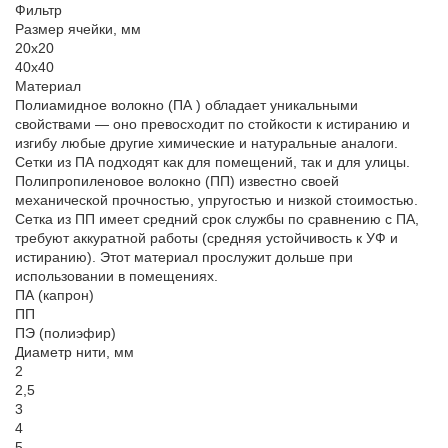
Фильтр
Размер ячейки, мм
20х20
40х40
Материал
Полиамидное волокно (ПА ) обладает уникальными
свойствами — оно превосходит по стойкости к истиранию и
изгибу любые другие химические и натуральные аналоги.
Сетки из ПА подходят как для помещений, так и для улицы.
Полипропиленовое волокно (ПП) известно своей
механической прочностью, упругостью и низкой стоимостью.
Сетка из ПП имеет средний срок службы по сравнению с ПА,
требуют аккуратной работы (средняя устойчивость к УФ и
истиранию). Этот материал прослужит дольше при
использовании в помещениях.
ПА (капрон)
ПП
ПЭ (полиэфир)
Диаметр нити, мм
2
2,5
3
4
5