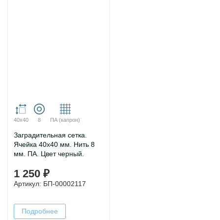
40х40
8
ПА (капрон)
Заградительная сетка.
Ячейка 40х40 мм. Нить 8
мм. ПА. Цвет черный.
1 250 ₽
Артикул: БП-00002117
Подробнее