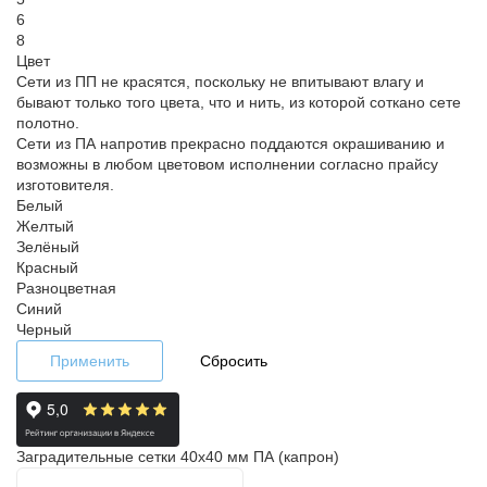
6
8
Цвет
Сети из ПП не красятся, поскольку не впитывают влагу и
бывают только того цвета, что и нить, из которой соткано сете
полотно.
Сети из ПА напротив прекрасно поддаются окрашиванию и
возможны в любом цветовом исполнении согласно прайсу
изготовителя.
Белый
Желтый
Зелёный
Красный
Разноцветная
Синий
Черный
Применить
Сбросить
Заградительные сетки 40x40 мм ПА (капрон)