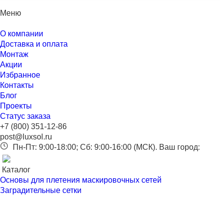
Меню
О компании
Доставка и оплата
Монтаж
Акции
Избранное
Контакты
Блог
Проекты
Статус заказа
+7 (800) 351-12-86
post@luxsol.ru
Пн-Пт: 9:00-18:00; Сб: 9:00-16:00 (МСК).
Ваш город:
Каталог
Основы для плетения маскировочных сетей
Заградительные сетки