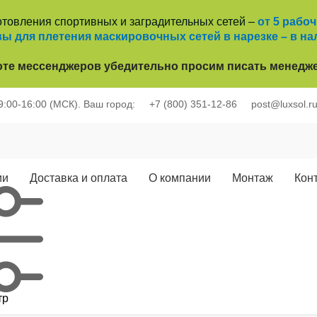
отовления спортивных и заградительных сетей –
от 5 рабо
ы для плетения маскировочных сетей в нарезке – в на
оте
мессенджеров убедительно просим писать менедже
 9:00-16:00 (МСК).
Ваш город:
+7 (800) 351-12-86
post@luxsol.r
ии
Доставка и оплата
О компании
Монтаж
Кон
тр