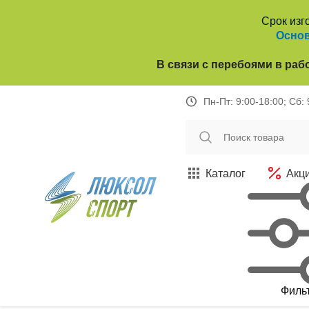
Срок изг
Основ
В связи с перебоями в раб
Пн-Пт: 9:00-18:00; Сб:
Каталог
Акц
Филь