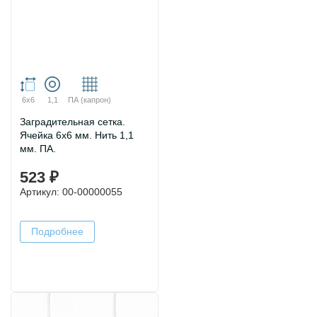
6х6
1,1
ПА (капрон)
Заградительная сетка.
Ячейка 6х6 мм. Нить 1,1
мм. ПА.
523 ₽
Артикул: 00-00000055
Подробнее