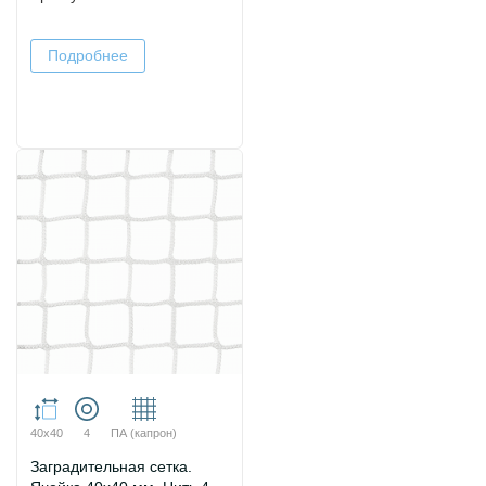
Подробнее
40х40
4
ПА (капрон)
Заградительная сетка.