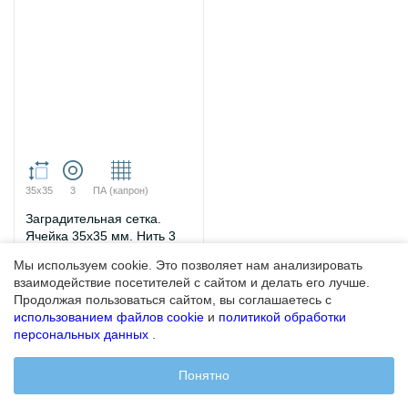
35х35
3
ПА (капрон)
Заградительная сетка.
Ячейка 35х35 мм. Нить 3
мм. ПА.
Мы используем cookie. Это позволяет нам анализировать
взаимодействие посетителей с сайтом и делать его лучше.
396 ₽
Продолжая пользоваться сайтом, вы соглашаетесь с
Артикул: БП-00000222
использованием файлов cookie
и
политикой обработки
персональных данных
.
Подробнее
Понятно