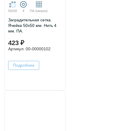
50х50
4
ПА (капрон)
Заградительная сетка.
Ячейка 50х50 мм. Нить 4
мм. ПА.
423 ₽
Артикул: 00-00000102
Подробнее