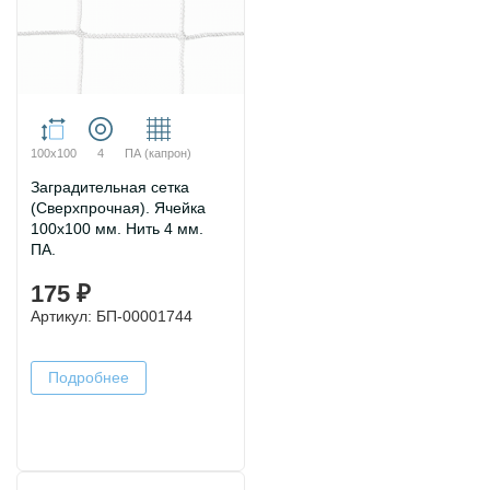
100х100
4
ПА (капрон)
Заградительная сетка
(Сверхпрочная). Ячейка
100х100 мм. Нить 4 мм.
ПА.
175 ₽
Артикул: БП-00001744
Подробнее