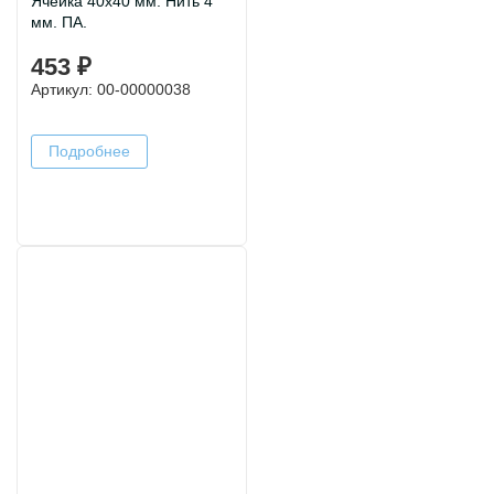
Ячейка 40х40 мм. Нить 4
мм. ПА.
453 ₽
Артикул: 00-00000038
Подробнее