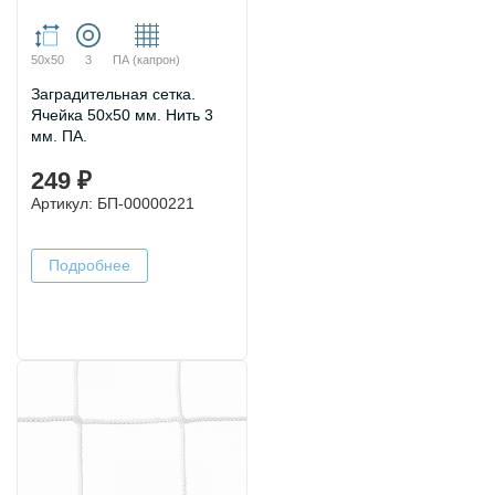
50х50
3
ПА (капрон)
Заградительная сетка.
Ячейка 50х50 мм. Нить 3
мм. ПА.
249 ₽
Артикул: БП-00000221
Подробнее