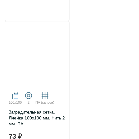
100х100
2
ПА (капрон)
Заградительная сетка.
Ячейка 100х100 мм. Нить 2
мм. ПА.
73 ₽