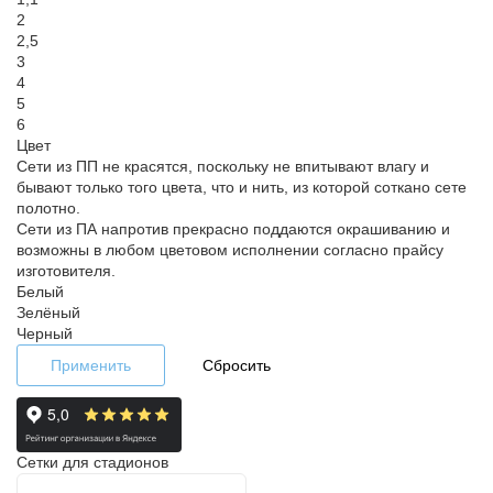
2
2,5
3
4
5
6
Цвет
Сети из ПП не красятся, поскольку не впитывают влагу и
бывают только того цвета, что и нить, из которой соткано сете
полотно.
Сети из ПА напротив прекрасно поддаются окрашиванию и
возможны в любом цветовом исполнении согласно прайсу
изготовителя.
Белый
Зелёный
Черный
Применить
Сбросить
Сетки для стадионов