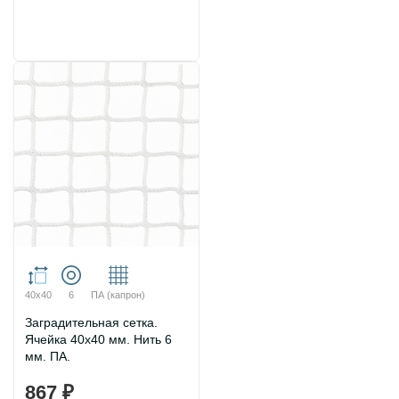
40х40
6
ПА (капрон)
Заградительная сетка.
Ячейка 40х40 мм. Нить 6
мм. ПА.
867 ₽