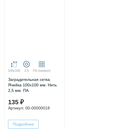
100х100
2,5
ПА (капрон)
Заградительная сетка.
Ячейка 100х100 мм. Нить
2,5 мм. ПА.
135 ₽
Артикул: 00-00000018
Подробнее