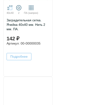
40х40
2
ПА (капрон)
Заградительная сетка.
Ячейка 40х40 мм. Нить 2
мм. ПА.
142 ₽
Артикул: 00-00000035
Подробнее