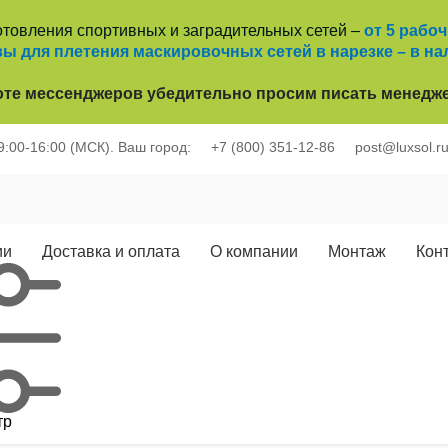
отовления спортивных и заградительных сетей –
от 5 рабо
ы для плетения маскировочных сетей в нарезке – в на
оте
мессенджеров убедительно просим писать менедже
 9:00-16:00 (МСК).
Ваш город:
+7 (800) 351-12-86
post@luxsol.r
ии
Доставка и оплата
О компании
Монтаж
Кон
тр