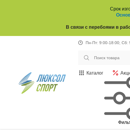
Срок изг
Основ
В связи с перебоями в раб
Пн-Пт: 9:00-18:00; Сб:
Каталог
Акц
Филь