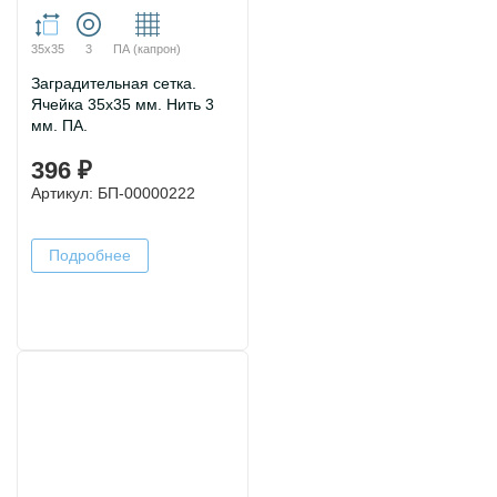
35х35
3
ПА (капрон)
Заградительная сетка.
Ячейка 35х35 мм. Нить 3
мм. ПА.
396 ₽
Артикул: БП-00000222
Подробнее