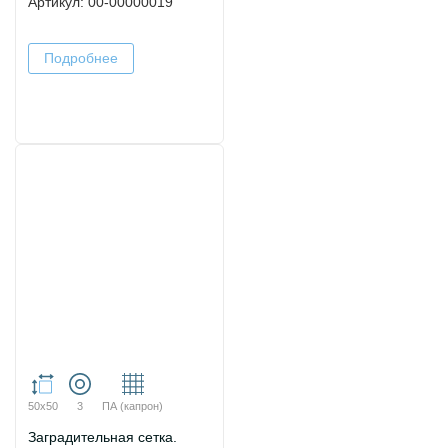
Артикул: 00-00000019
Подробнее
50х50
3
ПА (капрон)
Заградительная сетка.