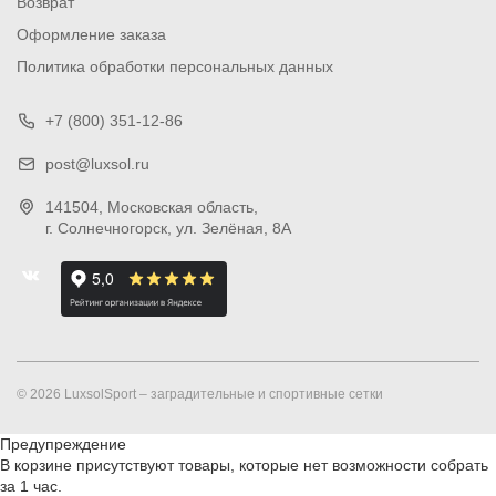
Возврат
Оформление заказа
Политика обработки персональных данных
+7 (800) 351-12-86
post@luxsol.ru
141504
, Московская область,
г. Солнечногорск
,
ул. Зелёная, 8А
© 2026 LuxsolSport – заградительные и спортивные сетки
Предупреждение
В корзине присутствуют товары, которые нет возможности собрать
за 1 час.