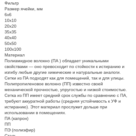
Фильтр
Размер ячейки, мм
6х6
10х10
20х20
35х35
40х40
50х50
100х100
Материал
Полиамидное волокно (ПА ) обладает уникальными
свойствами — оно превосходит по стойкости к истиранию и
изгибу любые другие химические и натуральные аналоги.
Сетки из ПА подходят как для помещений, так и для улицы.
Полипропиленовое волокно (ПП) известно своей
механической прочностью, упругостью и низкой стоимостью.
Сетка из ПП имеет средний срок службы по сравнению с ПА,
требуют аккуратной работы (средняя устойчивость к УФ и
истиранию). Этот материал прослужит дольше при
использовании в помещениях.
ПА (капрон)
ПП
ПЭ (полиэфир)
Сталь