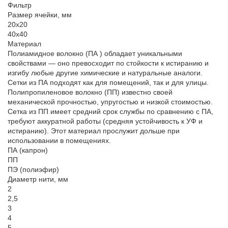
Фильтр
Размер ячейки, мм
20х20
40х40
Материал
Полиамидное волокно (ПА ) обладает уникальными
свойствами — оно превосходит по стойкости к истиранию и
изгибу любые другие химические и натуральные аналоги.
Сетки из ПА подходят как для помещений, так и для улицы.
Полипропиленовое волокно (ПП) известно своей
механической прочностью, упругостью и низкой стоимостью.
Сетка из ПП имеет средний срок службы по сравнению с ПА,
требуют аккуратной работы (средняя устойчивость к УФ и
истиранию). Этот материал прослужит дольше при
использовании в помещениях.
ПА (капрон)
ПП
ПЭ (полиэфир)
Диаметр нити, мм
2
2,5
3
4
5