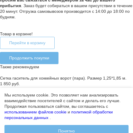
п
росим вас связаться с менеджером за час до вашего
прибытия
. Заказ будет собираться в вашем присутствии в течение
20 минут. Отгрузка самовывозов производится с 14:00 до 18:00 по
будням.
Товар в корзине!
Перейти в корзину
Продолжить покупки
Также рекомендуем
Сетка гаситель для хоккейных ворот (пара). Размер 1,25*1,85 м.
1 850 руб.
Мы используем cookie. Это позволяет нам анализировать
взаимодействие посетителей с сайтом и делать его лучше.
Ошибка добавления товара в корзину
Продолжая пользоваться сайтом, вы соглашаетесь с
Закончился лимит на покупку товара или товар отсутствует
использованием файлов cookie
и
политикой обработки
персональных данных
.
Продолжить покупки
Ошибка
Понятно