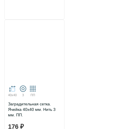
40х40
3
ПП
Заградительная сетка.
Ячейка 40х40 мм. Нить 3
мм. ПП.
176 ₽