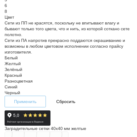
6
8
Цвет
Сети из ПП не красятся, поскольку не впитывают влагу и
бывают только того цвета, что и нить, из которой соткано сете
полотно.
Сети из ПА напротив прекрасно поддаются окрашиванию и
возможны в любом цветовом исполнении согласно прайсу
изготовителя.
Белый
Желтый
Зелёный
Красный
Разноцветная
Синий
Черный
Применить
Сбросить
Заградительные сетки 40x40 мм желтые