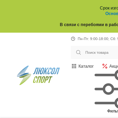
Срок изг
Основ
В связи с перебоями в раб
Пн-Пт: 9:00-18:00; Сб:
Каталог
Акц
Филь