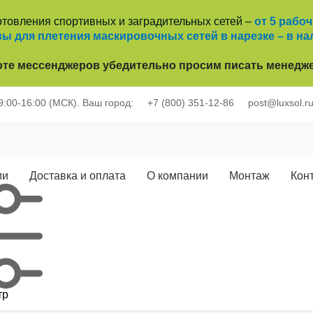
отовления спортивных и заградительных сетей –
от 5 рабо
ы для плетения маскировочных сетей в нарезке – в на
оте
мессенджеров убедительно просим писать менедже
 9:00-16:00 (МСК).
Ваш город:
+7 (800) 351-12-86
post@luxsol.r
ии
Доставка и оплата
О компании
Монтаж
Кон
тр