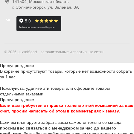
141504
, Московская область,
г. Солнечногорск
,
ул. Зелёная, 8А
© 2026 LuxsolSport – заградительные и спортивные сетки
Предупреждение
В корзине присутствуют товары, которые нет возможности собрать
за 1 час.
Пожалуйста, удалите эти товары или оформите товары
отдельными заказами.
Предупреждение
Если вам требуется отправка транспортной компанией за ваш
счет, просим написать об этом в комментариях к заказу.
Если вы планируете забрать заказ самостоятельно со склада,
п
росим вас связаться с менеджером за час до вашего
прибытия
. Заказ будет собираться в вашем присутствии в течение