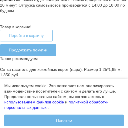
20 минут. Отгрузка самовывозов производится с 14:00 до 18:00 по
будням.
Товар в корзине!
Перейти в корзину
Продолжить покупки
Также рекомендуем
Сетка гаситель для хоккейных ворот (пара). Размер 1,25*1,85 м.
1 850 руб.
Мы используем cookie. Это позволяет нам анализировать
взаимодействие посетителей с сайтом и делать его лучше.
Ошибка добавления товара в корзину
Продолжая пользоваться сайтом, вы соглашаетесь с
Закончился лимит на покупку товара или товар отсутствует
использованием файлов cookie
и
политикой обработки
персональных данных
.
Продолжить покупки
Ошибка
Понятно
Не удалось оформить заказ за 1 час.
Попробуйте позже.