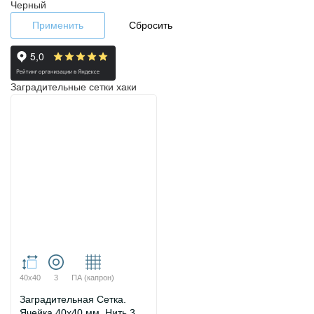
Черный
Применить
Сбросить
Заградительные сетки хаки
40х40
3
ПА (капрон)
Заградительная Сетка.
Ячейка 40х40 мм. Нить 3